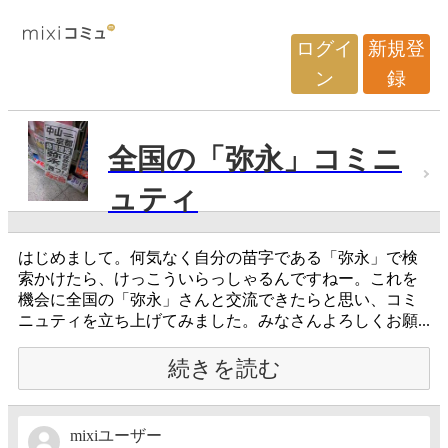
ログイ
新規登
ン
録
全国の「弥永」コミニ
ュティ
はじめまして。何気なく自分の苗字である「弥永」で検
索かけたら、けっこういらっしゃるんですねー。これを
機会に全国の「弥永」さんと交流できたらと思い、コミ
ニュティを立ち上げてみました。みなさんよろしくお願...
続きを読む
mixiユーザー