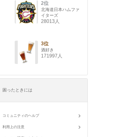
2位
北海道日本ハムファ
イターズ
28013人
3位
酒好き
171997人
困ったときには
コミュニティのヘルプ
利用上の注意