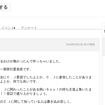
する
イベント
アンケート
2018年3月22日 09:37更新
るわけが無かったんで作っちゃいました。
一期実行委員長です。
去にＣ．Ｊ委員でしたよとか、Ｃ．Ｊに参加したことがありま
よとか、何でも良いです。
．Ｊに関わったことがある熱いＳｏｕｌの持ち主達よ集いたま
！！昔話で盛り上がりましょう。
のＣ.Ｊに関して知っている人は書き込み宜しく。