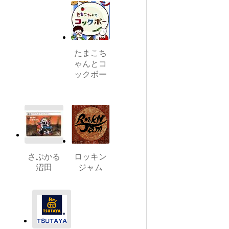
たまこち
ゃんとコ
ックボー
さぶかる
ロッキン
沼田
ジャム