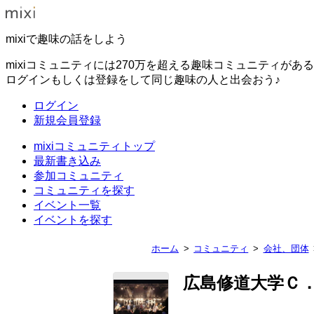
mixiで趣味の話をしよう
mixiコミュニティには270万を超える趣味コミュニティがあ
ログインもしくは登録をして同じ趣味の人と出会おう♪
ログイン
新規会員登録
mixiコミュニティトップ
最新書き込み
参加コミュニティ
コミュニティを探す
イベント一覧
イベントを探す
ホーム
コミュニティ
会社、団体
広島修道大学Ｃ