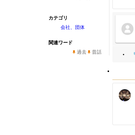
カテゴリ
会社、団体
関連ワード
過去
昔話