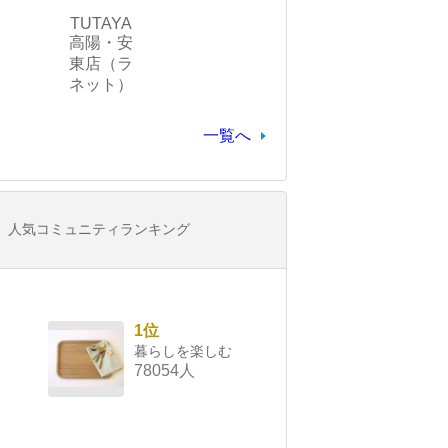
TUTAYA
高陽・安
東店（ラ
ネット）
一覧へ
人気コミュニティランキング
1位
暮らしを楽しむ
78054人