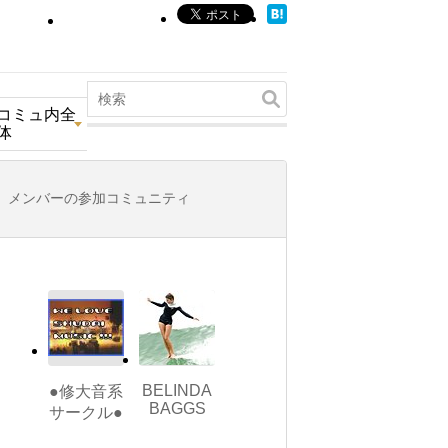
コミュ内全
体
メンバーの参加コミュニティ
BELINDA
●修大音系
BAGGS
サークル●