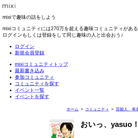
mixiで趣味の話をしよう
mixiコミュニティには270万を超える趣味コミュニティがあ
ログインもしくは登録をして同じ趣味の人と出会おう♪
ログイン
新規会員登録
mixiコミュニティトップ
最新書き込み
参加コミュニティ
コミュニティを探す
イベント一覧
イベントを探す
ホーム
コミュニティ
芸能人、有
おいっ、yasuo