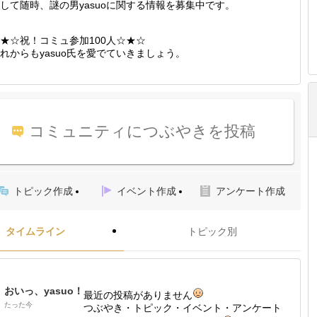
して随時、謎の男yasuoに関する情報を募集中です。
★☆祝！コミュ参加100人☆★☆
れからもyasuo氏を愛でていきましょう。
コミュニティにつぶやきを投稿
トピック作成
イベント作成
アンケート作成
タイムライン
トピック別
おいっ、yasuo！
最近の投稿がありません
たった今
つぶやき・トピック・イベント・アンケート