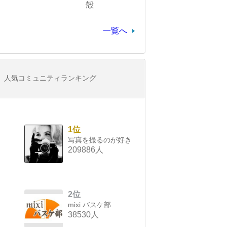
殻
一覧へ
人気コミュニティランキング
1位
写真を撮るのが好き
209886人
2位
mixi バスケ部
38530人