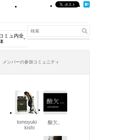
コミュ内全
体
メンバーの参加コミュニティ
tomoyuki
酸欠。
kishi