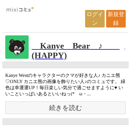
ログイ
新規登
ン
録
Kanye Bear ♪
(HAPPY)
Kanye Westのキャラクターのクマが好きな人♪ カニエ熊
♡ONLY カニエ熊の画像を飾りたい人♪のコミュです。 緑
色は幸運運UP！毎日楽しい気分で過ごせますように♥ い
いこといっぱいあるといいねっ(*ゝω・...
続きを読む