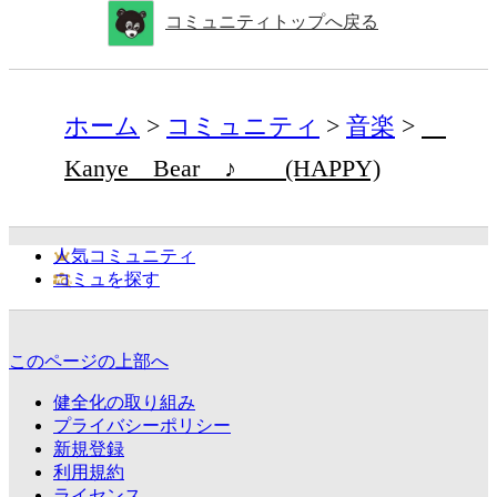
コミュニティトップへ戻る
ホーム
コミュニティ
音楽
Kanye Bear ♪ (HAPPY)
人気コミュニティ
コミュを探す
このページの上部へ
健全化の取り組み
プライバシーポリシー
新規登録
利用規約
ライセンス