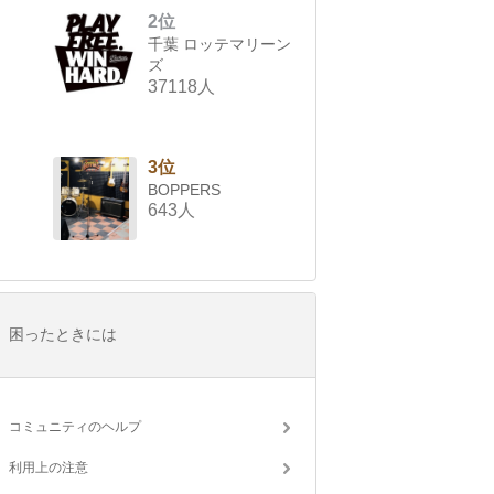
2位
千葉 ロッテマリーン
ズ
37118人
3位
BOPPERS
643人
困ったときには
コミュニティのヘルプ
利用上の注意