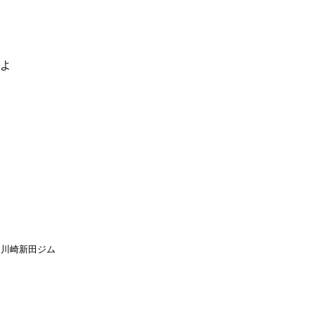
るよ
川崎新田ジム