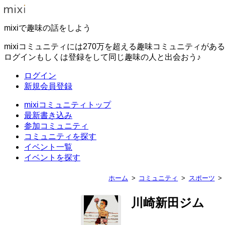
mixiで趣味の話をしよう
mixiコミュニティには270万を超える趣味コミュニティがあ
ログインもしくは登録をして同じ趣味の人と出会おう♪
ログイン
新規会員登録
mixiコミュニティトップ
最新書き込み
参加コミュニティ
コミュニティを探す
イベント一覧
イベントを探す
ホーム
コミュニティ
スポーツ
川崎新田ジム