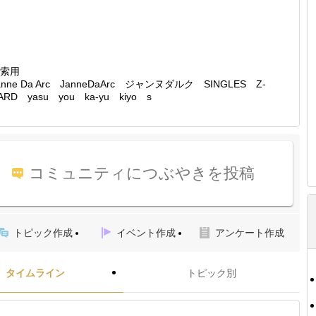
索用
anne Da Arc JanneDaArc ジャンヌダルク SINGLES Z-
ARD yasu you ka-yu kiyo s
コミュニティにつぶやきを投稿
トピック作成
イベント作成
アンケート作成
タイムライン
トピック別