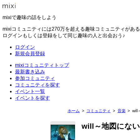
mixiで趣味の話をしよう
mixiコミュニティには270万を超える趣味コミュニティがあ
ログインもしくは登録をして同じ趣味の人と出会おう♪
ログイン
新規会員登録
mixiコミュニティトップ
最新書き込み
参加コミュニティ
コミュニティを探す
イベント一覧
イベントを探す
ホーム
コミュニティ
音楽
wi
will～地図にな