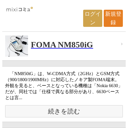
ログイ
新規登
ン
録
FOMA NM850iG
「NM850iG」は、W-CDMA方式（2GHz）とGSM方式
（900/1800/1900MHz）に対応したノキア製FOMA端末。
外観を見ると、ベースとなっている機種は「Nokia 6630」
だが、同社では「仕様で異なる部分があり、6630ベース
とは言...
続きを読む