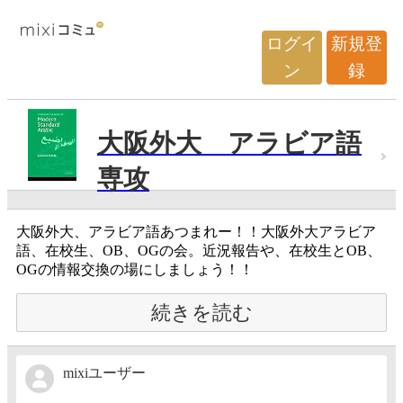
ログイ
新規登
ン
録
大阪外大 アラビア語
専攻
大阪外大、アラビア語あつまれー！！大阪外大アラビア
語、在校生、OB、OGの会。近況報告や、在校生とOB、
OGの情報交換の場にしましょう！！
続きを読む
mixiユーザー