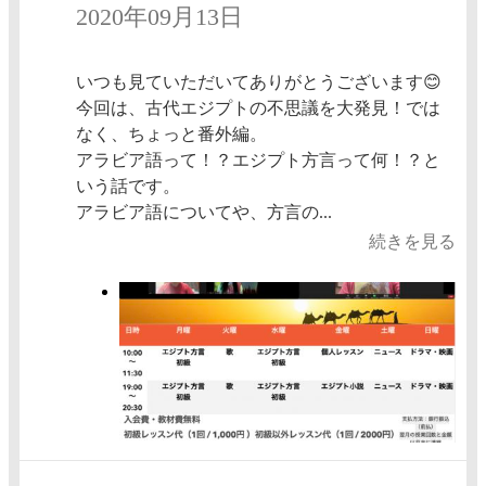
2020年09月13日
いつも見ていただいてありがとうございます😊
今回は、古代エジプトの不思議を大発見！では
なく、ちょっと番外編。
アラビア語って！？エジプト方言って何！？と
いう話です。
アラビア語についてや、方言の...
続きを見る