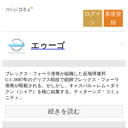
ログイ
新規登
ン
録
エゥーゴ
ブレックス・フォーラ准将が組織した反地球連邦
U.C.0087年のグリプス戦役で総帥ブレックス・フォーラ
准将が暗殺される。がしかし、キャスバル＝レム＝ダイ
クン（シャア）を核に結集する。ティターンズ・コミュ
ニティ...
続きを読む