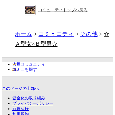
コミュニティトップへ戻る
ホーム
コミュニティ
その他
☆
Ａ型女×Ｂ型男☆
人気コミュニティ
コミュを探す
このページの上部へ
健全化の取り組み
プライバシーポリシー
新規登録
利用規約