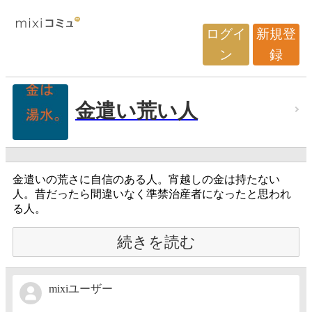
ログイ
新規登
ン
録
金遣い荒い人
金遣いの荒さに自信のある人。宵越しの金は持たない
人。昔だったら間違いなく準禁治産者になったと思われ
る人。
続きを読む
mixiユーザー