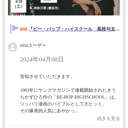
4/20
（土）
神奈川県 (横浜市)
1 / 28人
『ビー・バップ・ハイスクール 高校与太郎行進曲』上映会
mixiユーザー
2024年04月08日
告知させていただきます。
1983年にヤングマガジンで連載開始されたきう
ちかずひろ作の「BE-BOP-HIGHSCHOOL」は、
ツッパリ漫画のバイブルとして大ヒット。
その爆発的人気にあやかっ...
続きを見る