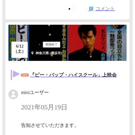
コメント
開催終了
6/12
（土）
神奈川県 (横浜市)
1 / 15人
『ビー・バップ・ハイスクール」上映会
mixiユーザー
2021年05月19日
告知させていただきます。