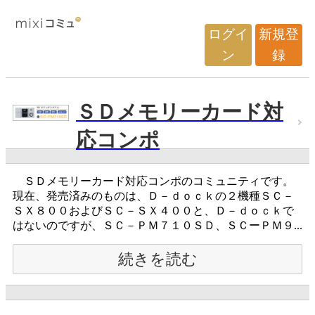
ログイ
新規登
ン
録
ＳＤメモリーカード対
応コンポ
ＳＤメモリーカード対応コンポのコミュニティです。
現在、発売済みのものは、Ｄ－ｄｏｃｋの２機種ＳＣ－
ＳＸ８００およびＳＣ－ＳＸ４００と、Ｄ－ｄｏｃｋで
はないのですが、ＳＣ－ＰＭ７１０ＳＤ、ＳＣーＰＭ９...
続きを読む