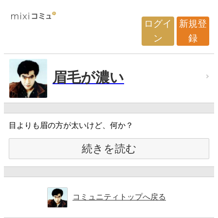
ログイ
新規登
ン
録
眉毛が濃い
目よりも眉の方が太いけど、何か？
続きを読む
コミュニティトップへ戻る