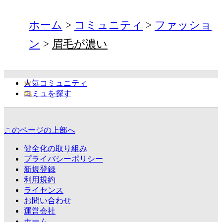
ホーム
コミュニティ
ファッショ
ン
眉毛が濃い
人気コミュニティ
コミュを探す
このページの上部へ
健全化の取り組み
プライバシーポリシー
新規登録
利用規約
ライセンス
お問い合わせ
運営会社
ホーム