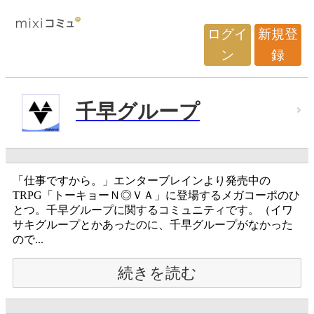
ログイ
新規登
ン
録
千早グループ
「仕事ですから。」エンターブレインより発売中の
TRPG「トーキョーＮ◎ＶＡ」に登場するメガコーポのひ
とつ。千早グループに関するコミュニティです。（イワ
サキグループとかあったのに、千早グループがなかった
ので...
続きを読む