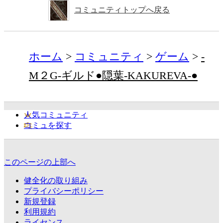
コミュニティトップへ戻る
ホーム
コミュニティ
ゲーム
-
M２G-ギルド●隠葉-KAKUREVA-●
人気コミュニティ
コミュを探す
このページの上部へ
健全化の取り組み
プライバシーポリシー
新規登録
利用規約
ライセンス