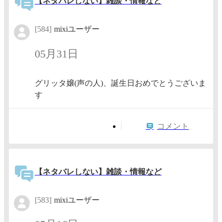
【ネタバレしない】雑談・情報など
[584]
mixiユーザー
05月31日
グリッタ嬢(声の人)、誕生日おめでとうございま
す
コメント
【ネタバレしない】雑談・情報など
[583]
mixiユーザー