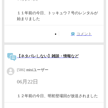
１１年前の今日、トッキュウ７号のレンタルが
始まりました
コメント
【ネタバレしない】雑談・情報など
[586]
mixiユーザー
06月22日
１２年前の今日、明初登場回が放送されました