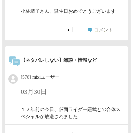
小林靖子さん、誕生日おめでとうございます
コメント
【ネタバレしない】雑談・情報など
[578]
mixiユーザー
03月30日
１２年前の今日、仮面ライダー鎧武との合体ス
ペシャルが放送されました