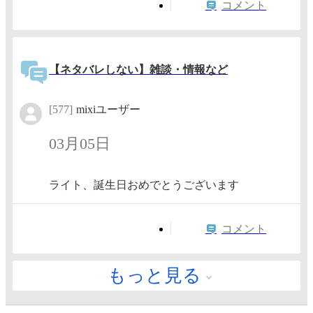
コメント
【ネタバレしない】雑談・情報など
[577]
mixiユーザー
03月05日
ライト、誕生日おめでとうございます
コメント
もっと見る