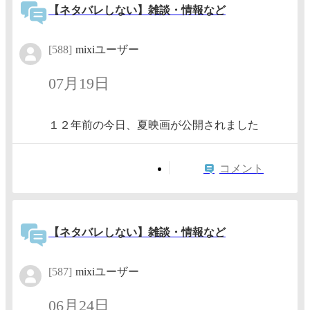
【ネタバレしない】雑談・情報など
[588]
mixiユーザー
07月19日
１２年前の今日、夏映画が公開されました
コメント
【ネタバレしない】雑談・情報など
[587]
mixiユーザー
06月24日