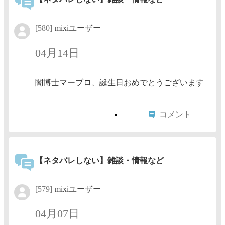
[580]
mixiユーザー
04月14日
闇博士マーブロ、誕生日おめでとうございます
コメント
【ネタバレしない】雑談・情報など
[579]
mixiユーザー
04月07日