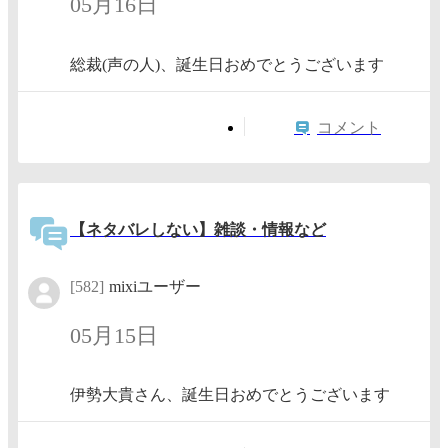
05月16日
総裁(声の人)、誕生日おめでとうございます
コメント
【ネタバレしない】雑談・情報など
[582]
mixiユーザー
05月15日
伊勢大貴さん、誕生日おめでとうございます