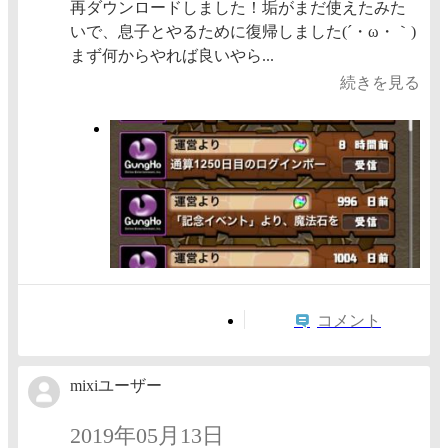
再ダウンロードしました！垢がまだ使えたみた
いで、息子とやるために復帰しました(´・ω・｀)
まず何からやれば良いやら...
続きを見る
コメント
mixiユーザー
2019年05月13日