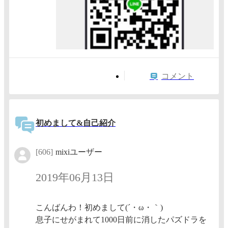
コメント
初めまして&自己紹介
[606]
mixiユーザー
2019年06月13日
こんばんわ！初めまして(´・ω・｀)
息子にせがまれて1000日前に消したパズドラを