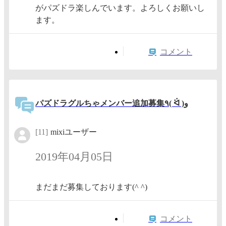
がパズドラ楽しんでいます。よろしくお願いし
ます。
コメント
パズドラグルちゃメンバー追加募集٩( ᐛ )و
[11]
mixiユーザー
2019年04月05日
まだまだ募集しております(^ ^)
コメント