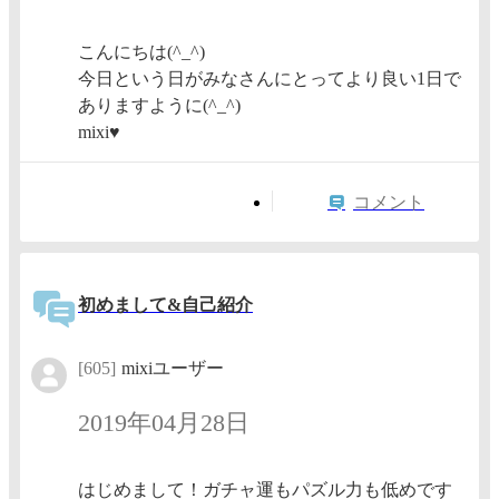
こんにちは(^_^)
今日という日がみなさんにとってより良い1日で
ありますように(^_^)
mixi♥️
コメント
初めまして&自己紹介
[605]
mixiユーザー
2019年04月28日
はじめまして！ガチャ運もパズル力も低めです