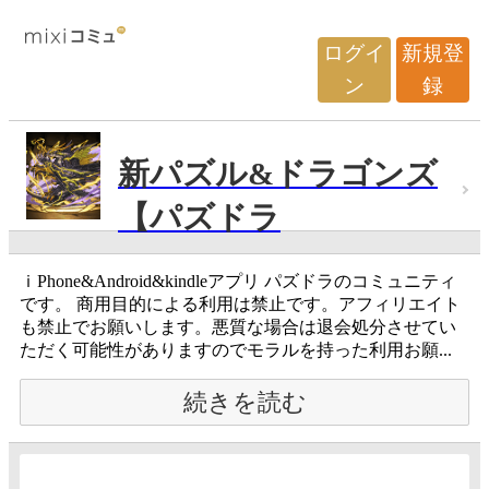
ログイ
新規登
ン
録
新パズル&ドラゴンズ
【パズドラ
ｉPhone&Android&kindleアプリ パズドラのコミュニティ
です。 商用目的による利用は禁止です。アフィリエイト
も禁止でお願いします。悪質な場合は退会処分させてい
ただく可能性がありますのでモラルを持った利用お願...
続きを読む