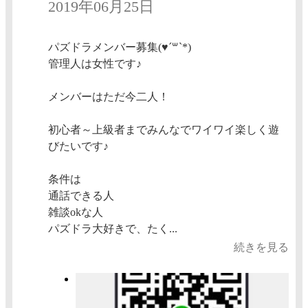
2019年06月25日
パズドラメンバー募集(♥´꒳`*)
管理人は女性です♪
メンバーはただ今二人！
初心者～上級者までみんなでワイワイ楽しく遊
びたいです♪
条件は
通話できる人
雑談okな人
パズドラ大好きで、たく...
続きを見る