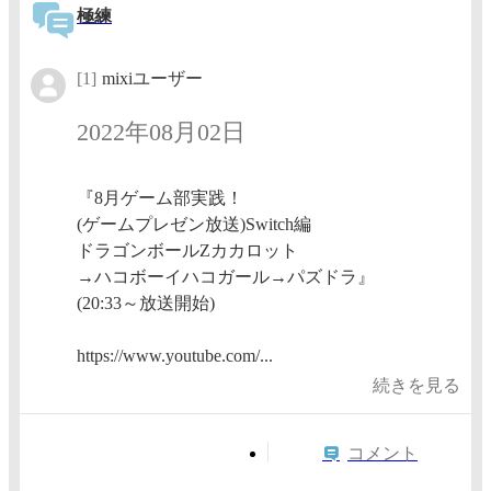
極練
[1]
mixiユーザー
2022年08月02日
『8月ゲーム部実践！
(ゲームプレゼン放送)Switch編
ドラゴンボールZカカロット
→ハコボーイハコガール→パズドラ』
(20:33～放送開始)
https://www.youtube.com/...
続きを見る
コメント