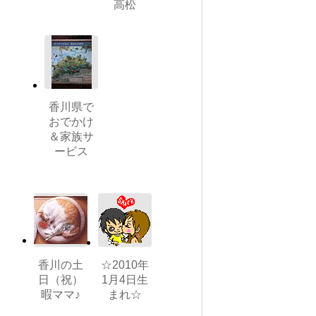
高松
香川県で
おでかけ
＆家族サ
ービス
香川の土
☆2010年
日（祝）
1月4日生
暇ママ♪
まれ☆