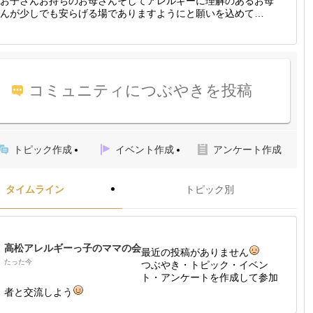
お子さんお持ちのお母さんそしてアレルギーに理解のあるお母
んが少しでも安らげる場でありますようにと願いを込めて…
コミュニティにつぶやきを投稿
トピック作成
イベント作成
アンケート作成
タイムライン
トピック別
高松アレルギーっ子のママの会
最近の投稿がありません
たった今
つぶやき・トピック・イベン
ト・アンケートを作成して参加
者と交流しよう