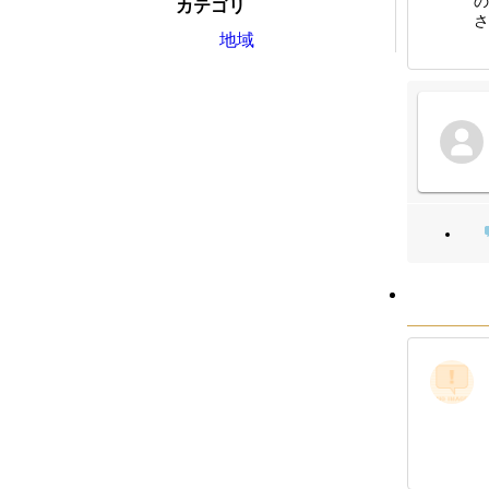
の
カテゴリ
さ
地域