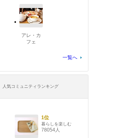
アレ・カ
フェ
一覧へ
人気コミュニティランキング
1位
暮らしを楽しむ
78054人