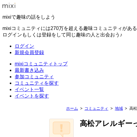
mixiで趣味の話をしよう
mixiコミュニティには270万を超える趣味コミュニティがあ
ログインもしくは登録をして同じ趣味の人と出会おう♪
ログイン
新規会員登録
mixiコミュニティトップ
最新書き込み
参加コミュニティ
コミュニティを探す
イベント一覧
イベントを探す
ホーム
コミュニティ
地域
高
高松アレルギー