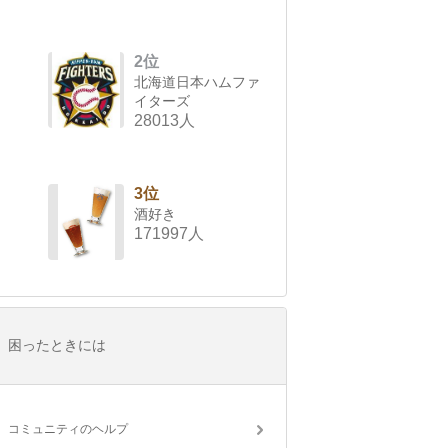
2位
北海道日本ハムファ
イターズ
28013人
3位
酒好き
171997人
困ったときには
コミュニティのヘルプ