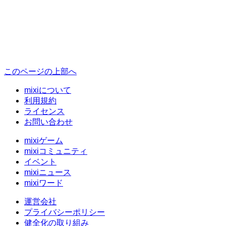
このページの上部へ
mixiについて
利用規約
ライセンス
お問い合わせ
mixiゲーム
mixiコミュニティ
イベント
mixiニュース
mixiワード
運営会社
プライバシーポリシー
健全化の取り組み