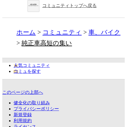
コミュニティトップへ戻る
ホーム
コミュニティ
車、バイク
純正車高短の集い
人気コミュニティ
コミュを探す
このページの上部へ
健全化の取り組み
プライバシーポリシー
新規登録
利用規約
ライセンス