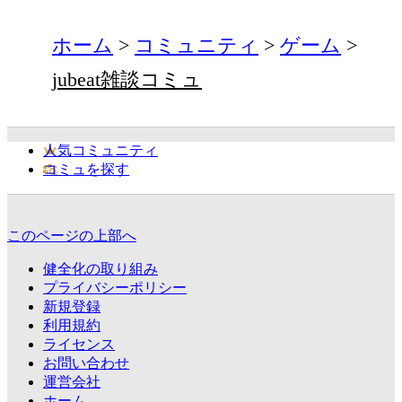
ホーム
コミュニティ
ゲーム
jubeat雑談コミュ
人気コミュニティ
コミュを探す
このページの上部へ
健全化の取り組み
プライバシーポリシー
新規登録
利用規約
ライセンス
お問い合わせ
運営会社
ホーム