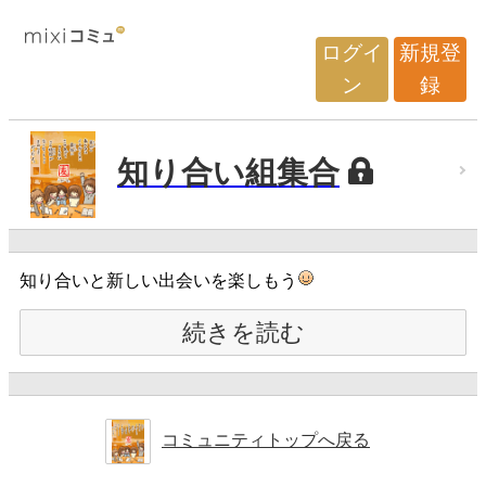
ログイ
新規登
ン
録
知り合い組集合
知り合いと新しい出会いを楽しもう
続きを読む
コミュニティトップへ戻る