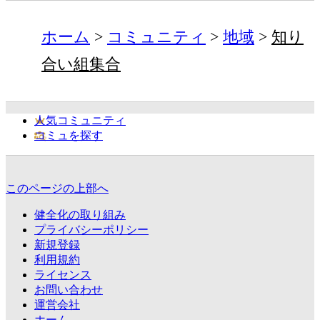
ホーム
コミュニティ
地域
知り
合い組集合
人気コミュニティ
コミュを探す
このページの上部へ
健全化の取り組み
プライバシーポリシー
新規登録
利用規約
ライセンス
お問い合わせ
運営会社
ホーム