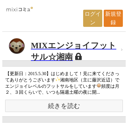
ログイ
新規登
ン
録
MIXエンジョイフット
サル☆湘南
【更新日：2015.5.30】はじめまして！見に来てくださっ
てありがとうございます
湘南地区（主に藤沢近辺）で
エンジョイレベルのフットサルをしています
頻度は月
２、３回くらいで、いつも隔週土曜の夜に開...
続きを読む