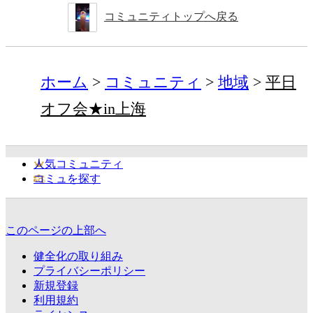
コミュニティトップへ戻る
ホーム
コミュニティ
地域
平日
オフ会★in上海
人気コミュニティ
コミュを探す
このページの上部へ
健全化の取り組み
プライバシーポリシー
新規登録
利用規約