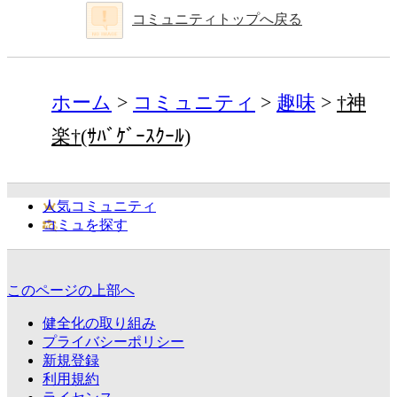
コミュニティトップへ戻る
ホーム
コミュニティ
趣味
†神
楽†(ｻﾊﾞｹﾞｰｽｸｰﾙ)
人気コミュニティ
コミュを探す
このページの上部へ
健全化の取り組み
プライバシーポリシー
新規登録
利用規約