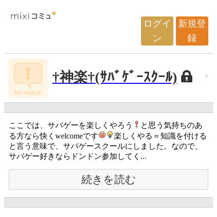
ログイ
新規登
ン
録
†神楽†(ｻﾊﾞｹﾞｰｽｸｰﾙ)
ここでは、サバゲーを楽しくやろう
と思う気持ちのあ
る方なら快くwelcomeです
楽しくやる＝知識を付ける
と言う意味で、サバゲースクールにしました。なので、
サバゲー好きならドンドン参加してく...
続きを読む