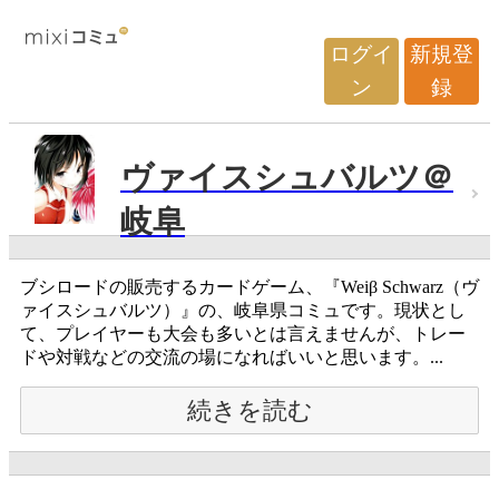
ログイ
新規登
ン
録
ヴァイスシュバルツ＠
岐阜
ブシロードの販売するカードゲーム、『Weiβ Schwarz（ヴ
ァイスシュバルツ）』の、岐阜県コミュです。現状とし
て、プレイヤーも大会も多いとは言えませんが、トレー
ドや対戦などの交流の場になればいいと思います。...
続きを読む