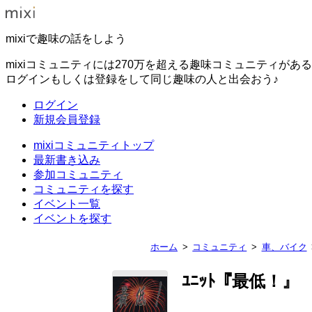
mixiで趣味の話をしよう
mixiコミュニティには270万を超える趣味コミュニティがあ
ログインもしくは登録をして同じ趣味の人と出会おう♪
ログイン
新規会員登録
mixiコミュニティトップ
最新書き込み
参加コミュニティ
コミュニティを探す
イベント一覧
イベントを探す
ホーム
コミュニティ
車、バイク
ﾕﾆｯﾄ『最低！』