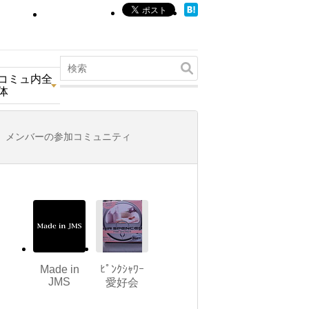
コミュ内全
体
メンバーの参加コミュニティ
Made in
ﾋﾟﾝｸｼｬﾜｰ
JMS
愛好会