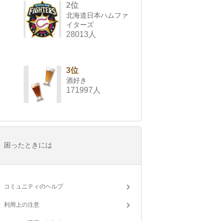
2位
北海道日本ハムファ
イターズ
28013人
3位
酒好き
171997人
困ったときには
コミュニティのヘルプ
利用上の注意