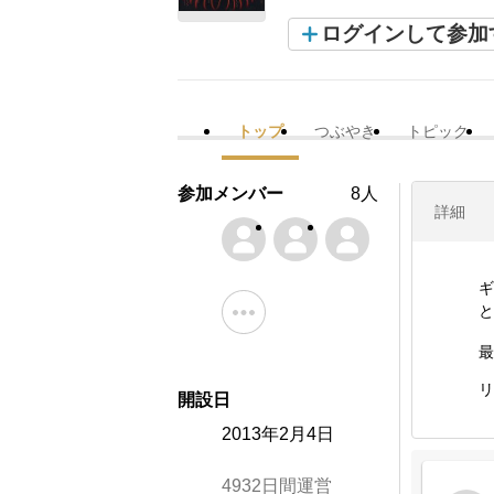
ログインして参加
トップ
つぶやき
トピック
参加メンバー
8人
詳細
ギ
と
最
リ
開設日
2013年2月4日
4932日間運営