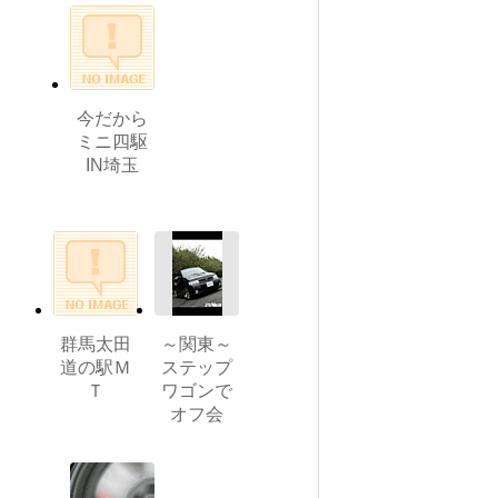
今だから
ミニ四駆
IN埼玉
群馬太田
～関東～
道の駅Ｍ
ステップ
Ｔ
ワゴンで
オフ会