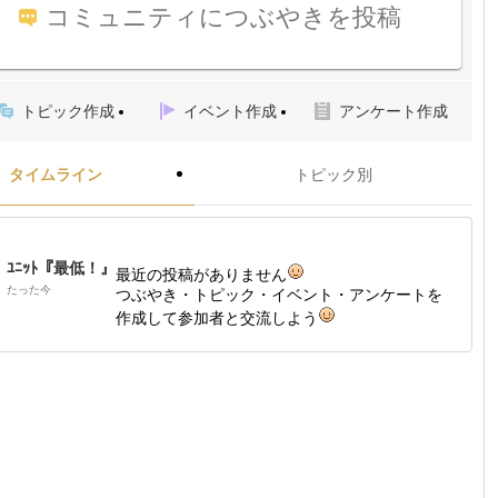
コミュニティにつぶやきを投稿
トピック作成
イベント作成
アンケート作成
タイムライン
トピック別
ﾕﾆｯﾄ『最低！』
最近の投稿がありません
たった今
つぶやき・トピック・イベント・アンケートを
作成して参加者と交流しよう