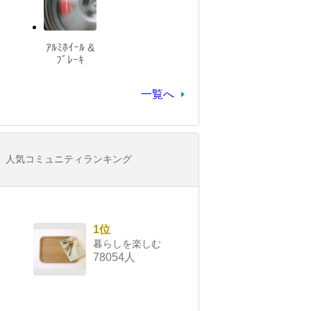
ｱﾙﾐﾎｲｰﾙ &
ﾌﾞﾚｰｷ
一覧へ
人気コミュニティランキング
1位
暮らしを楽しむ
78054人