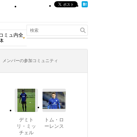
コミュ内全
体
メンバーの参加コミュニティ
デミト
トム・ロ
リ・ミッ
ーレンス
チェル