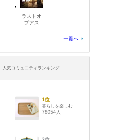
ラストオ
ブアス
一覧へ
人気コミュニティランキング
1位
暮らしを楽しむ
78054人
2位