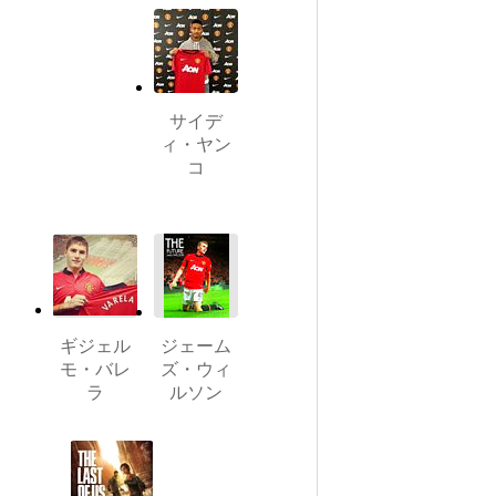
サイデ
ィ・ヤン
コ
ギジェル
ジェーム
モ・バレ
ズ・ウィ
ラ
ルソン