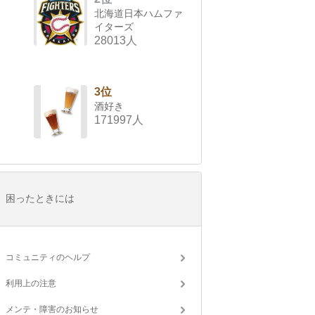
北海道日本ハムファ
イターズ
28013人
3位
酒好き
171997人
困ったときには
コミュニティのヘルプ
利用上の注意
メンテ・障害のお知らせ