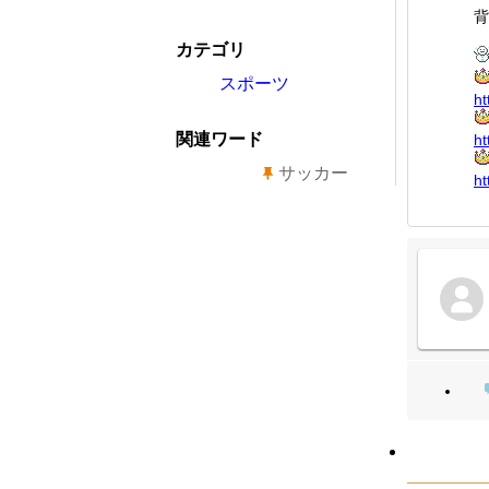
背
カテゴリ
スポーツ
ht
関連ワード
ht
サッカー
ht