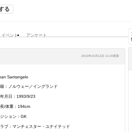
する
イベント
アンケート
2013年10月12日 11:26更新
ean Santangelo
籍：ノルウェー／イングランド
年月日：1993/9/23
長/体重：194cm
ジション：GK
ラブ：マンチェスター・ユナイテッド