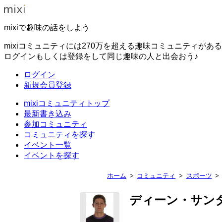
mixiで趣味の話をしよう
mixiコミュニティには270万を超える趣味コミュニティがあ
ログインもしくは登録をして同じ趣味の人と出会おう♪
ログイン
新規会員登録
mixiコミュニティトップ
最新書き込み
参加コミュニティ
コミュニティを探す
イベント一覧
イベントを探す
ホーム
コミュニティ
スポーツ
ディーン・サン