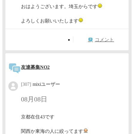
おはようございます。埼玉からです
よろしくお願いいたします
コメント
友達募集NO2
[307]
mixiユーザー
08月08日
京都在住43です
関西か東海の人に絞ってます