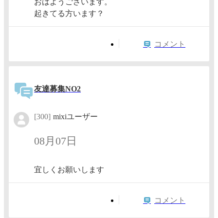
おはようございます。
起きてる方います？
コメント
友達募集NO2
[300]
mixiユーザー
08月07日
宜しくお願いします
コメント