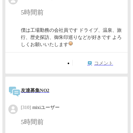
5時間前
僕は工場勤務の会社員です ドライブ、温泉、旅
行、歴史探訪、御朱印巡りなどが好きです よろ
しくお願いいたします
コメント
友達募集NO2
[310]
mixiユーザー
5時間前