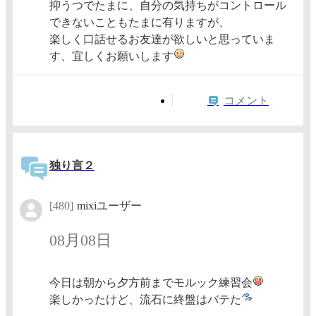
抑うつでたまに、自分の気持ちがコントロール
できないこともたまに有りますが、
楽しく口話せるお友達が欲しいと思っていま
す、宜しくお願いします
コメント
独り言２
[480]
mixiユーザー
08月08日
今日は朝から夕方前までモルック練習会
楽しかったけど、流石に終盤はバテた