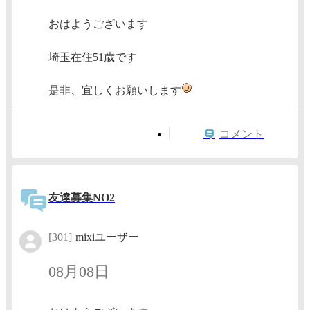
おはようございます
埼玉在住51歳です
是非、宜しくお願いします
コメント
友達募集NO2
[301]
mixiユーザー
08月08日