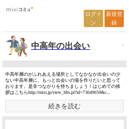
ログイ
新規登
ン
録
中高年の出会い
中高年層のがふれあえる場所としてなかなか出会いの少
ない中高年層に、もっと出会いの場を作りたいと思って
おります。是非つながりを持ちましょう！はじめての挨
拶はこちらhttp://mixi.jp/view_bbs.pl?id=73049659&c...
続きを読む