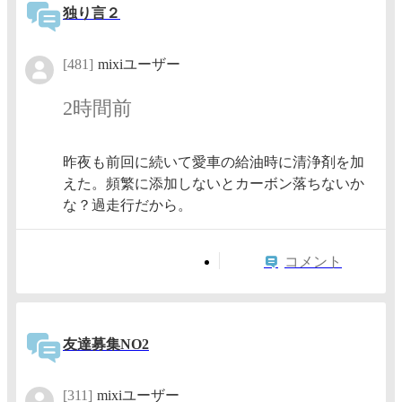
独り言２
[481]
mixiユーザー
2時間前
昨夜も前回に続いて愛車の給油時に清浄剤を加
えた。頻繁に添加しないとカーボン落ちないか
な？過走行だから。
コメント
友達募集NO2
[311]
mixiユーザー