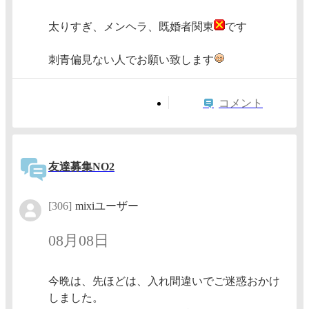
太りすぎ、メンヘラ、既婚者関東
です
刺青偏見ない人でお願い致します
コメント
友達募集NO2
[306]
mixiユーザー
08月08日
今晩は、先ほどは、入れ間違いでご迷惑おかけ
しました。