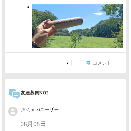
コメント
友達募集NO2
[302]
mixiユーザー
08月08日