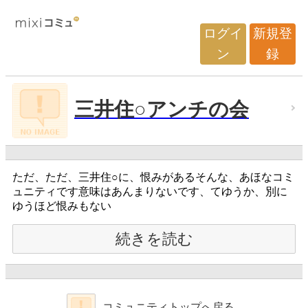
ログイ
新規登
ン
録
三井住○アンチの会
ただ、ただ、三井住○に、恨みがあるそんな、あほなコミ
ュニティです意味はあんまりないです、てゆうか、別に
ゆうほど恨みもない
続きを読む
コミュニティトップへ戻る