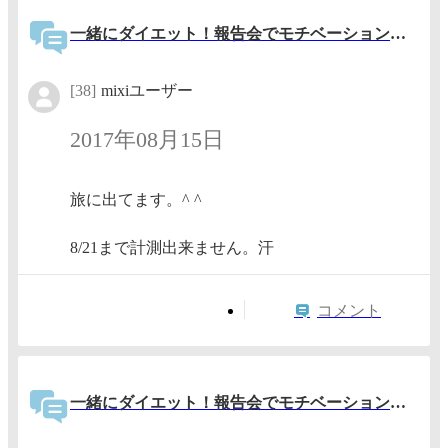
一緒にダイエット！報告会でモチベーションアップ！
[38]
mixiユーザー
2017年08月15日
旅に出てます。^ ^
8/21まで計測出来ません。汗
コメント
一緒にダイエット！報告会でモチベーションアップ！