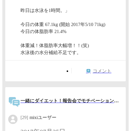
昨日は水泳を1時間。」
今日の体重 67.1kg (開始 2017年5/10 71kg)
今日の体脂肪率 21.4%
体重減！体脂肪率大幅増！！(笑)
水泳後の水分補給不足です。
コメント
一緒にダイエット！報告会でモチベーションアップ！
[29]
mixiユーザー