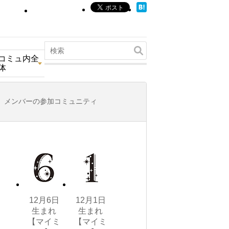
コミュ内全
体
メンバーの参加コミュニティ
12月6日
12月1日
生まれ
生まれ
【マイミ
【マイミ