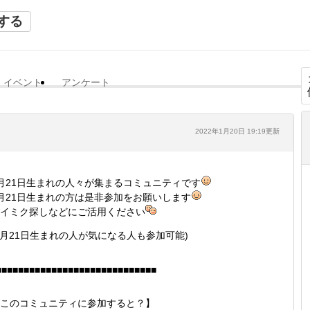
する
イベント
アンケート
2022年1月20日 19:19更新
月21日生まれの人々が集まるコミュニティです
月21日生まれの方は是非参加をお願いします
イミク探しなどにご活用ください
1月21日生まれの人が気になる人も参加可能)
■■■■■■■■■■■■■■■■■■■■■■■■■■■■■
このコミュニティに参加すると？】