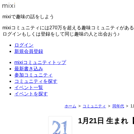
mixiで趣味の話をしよう
mixiコミュニティには270万を超える趣味コミュニティがあ
ログインもしくは登録をして同じ趣味の人と出会おう♪
ログイン
新規会員登録
mixiコミュニティトップ
最新書き込み
参加コミュニティ
コミュニティを探す
イベント一覧
イベントを探す
ホーム
コミュニティ
同年代
1
1月21日 生ま