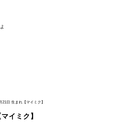
るよ
月21日 生まれ【マイミク】
れ【マイミク】