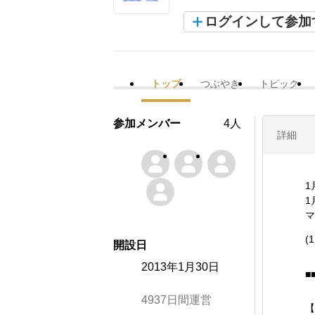
ログインして参加
トップ
つぶやき
トピック
参加メンバー
4人
詳細
1
1
マ
(
開設日
2013年1月30日
■
4937日間運営
【