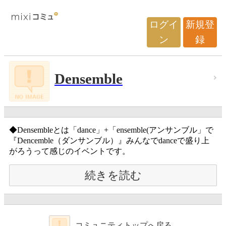
ログイ
新規登
ン
録
Densemble
◆Densembleとは「dance」+「ensemble(アンサンブル」で
『Dencemble（ダンサンブル）』みんなでdanceで盛り上
がろうって感じのイベントです。
続きを読む
コミュニティトップへ戻る