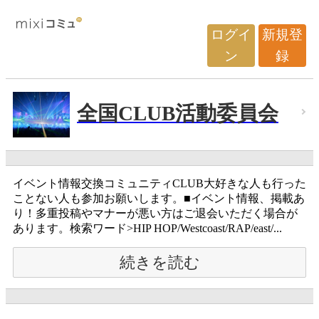
ログイ
新規登
ン
録
全国CLUB活動委員会
イベント情報交換コミュニティCLUB大好きな人も行った
ことない人も参加お願いします。■イベント情報、掲載あ
り！多重投稿やマナーが悪い方はご退会いただく場合が
あります。検索ワード>HIP HOP/Westcoast/RAP/east/...
続きを読む