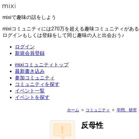
mixiで趣味の話をしよう
mixiコミュニティには270万を超える趣味コミュニティがあ
ログインもしくは登録をして同じ趣味の人と出会おう♪
ログイン
新規会員登録
mixiコミュニティトップ
最新書き込み
参加コミュニティ
コミュニティを探す
イベント一覧
イベントを探す
ホーム
コミュニティ
学問、研究
反母性