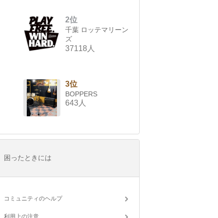
2位
千葉 ロッテマリーン
ズ
37118人
3位
BOPPERS
643人
困ったときには
コミュニティのヘルプ
利用上の注意