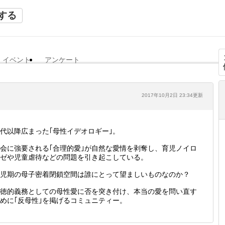
する
イベント
アンケート
2017年10月2日 23:34更新
代以降広まった｢母性イデオロギー｣。
会に強要される｢合理的愛｣が自然な愛情を剥奪し、育児ノイロ
ゼや児童虐待などの問題を引き起こしている。
児期の母子密着閉鎖空間は誰にとって望ましいものなのか？
徳的義務としての母性愛に否を突き付け、本当の愛を問い直す
めに｢反母性｣を掲げるコミュニティー。