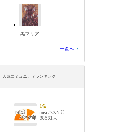
黒マリア
一覧へ
人気コミュニティランキング
1位
mixi バスケ部
38531人