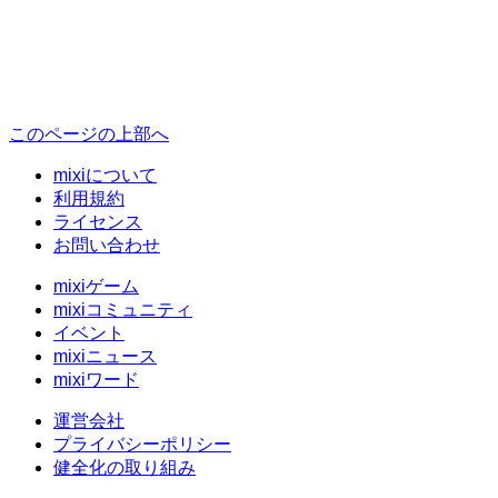
このページの上部へ
mixiについて
利用規約
ライセンス
お問い合わせ
mixiゲーム
mixiコミュニティ
イベント
mixiニュース
mixiワード
運営会社
プライバシーポリシー
健全化の取り組み