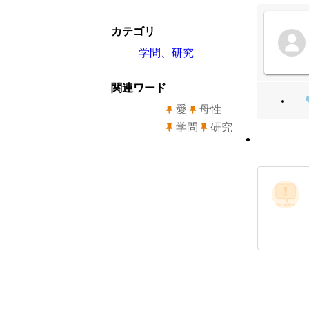
カテゴリ
学問、研究
関連ワード
愛
母性
学問
研究