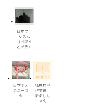
日本ファ
シズム
（可能性
と民族）
日本ネオ
福島原発
テニー協
作業員、
会
撤退しち
ゃえ