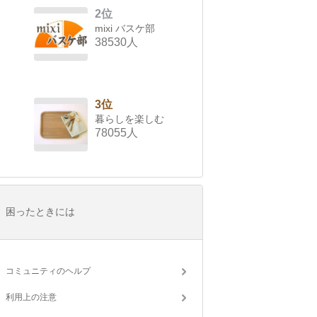
2位
mixi バスケ部
38530人
3位
暮らしを楽しむ
78055人
困ったときには
コミュニティのヘルプ
利用上の注意