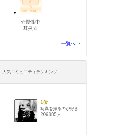
☆慢性中
耳炎☆
一覧へ
人気コミュニティランキング
1位
写真を撮るのが好き
209885人