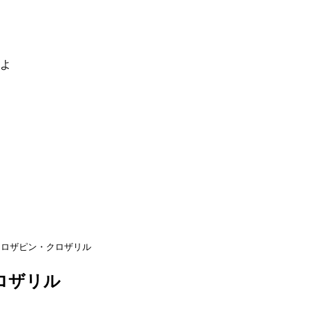
るよ
クロザピン・クロザリル
ロザリル