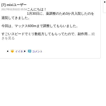
[7]
mixiユーザー
こんにちは！
2017年02月02日 05:54
1月30日に、薬調整のため3か月入院したのを
退院してきました。
今回は、マックス600mまで調整してもらいました。
すごいスピードでミリ数処方してもらってたので、副作用...
続
きを見る
イイネ！
コメント