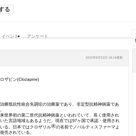
する
イベント
アンケート
2022年8月22日 18:19更新
ロザピン(Clozapine)
治療抵抗性統合失調症の治療薬であり、非定型抗精神病薬であ
。
来世界初の第二世代抗精神病薬といわれていて、長く使用され
いた言語地域もあるようだ。現在では97ヶ国で承認・使用され
いる。日本ではクロザリル
の名前でノバルティスファーマよ
発売されている。