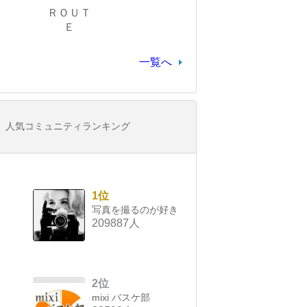
ＲＯＵＴ
Ｅ
一覧へ
人気コミュニティランキング
1位
写真を撮るのが好き
209887人
2位
mixi バスケ部