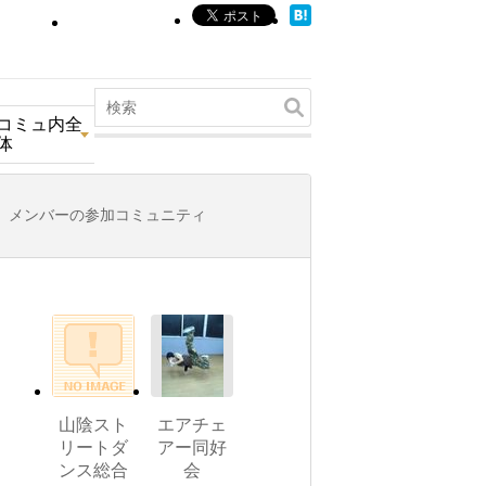
コミュ内全
体
メンバーの参加コミュニティ
山陰スト
エアチェ
リートダ
アー同好
ンス総合
会