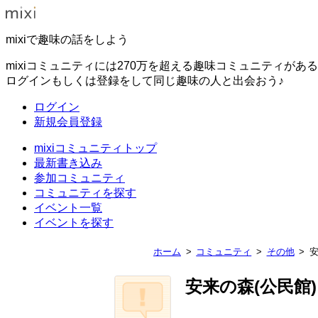
mixiで趣味の話をしよう
mixiコミュニティには270万を超える趣味コミュニティがあ
ログインもしくは登録をして同じ趣味の人と出会おう♪
ログイン
新規会員登録
mixiコミュニティトップ
最新書き込み
参加コミュニティ
コミュニティを探す
イベント一覧
イベントを探す
ホーム
コミュニティ
その他
安
安来の森(公民館)