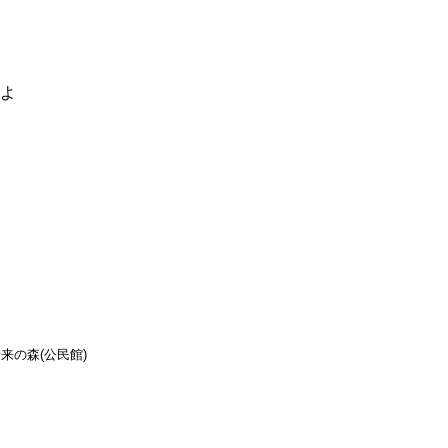
るよ
来の森(公民館)