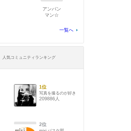
アンパン
マン☆
一覧へ
人気コミュニティランキング
1位
写真を撮るのが好き
209886人
2位
mixi バスケ部