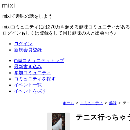
mixiで趣味の話をしよう
mixiコミュニティには270万を超える趣味コミュニティがあ
ログインもしくは登録をして同じ趣味の人と出会おう♪
ログイン
新規会員登録
mixiコミュニティトップ
最新書き込み
参加コミュニティ
コミュニティを探す
イベント一覧
イベントを探す
ホーム
コミュニティ
趣味
テ
テニス行っちゃ