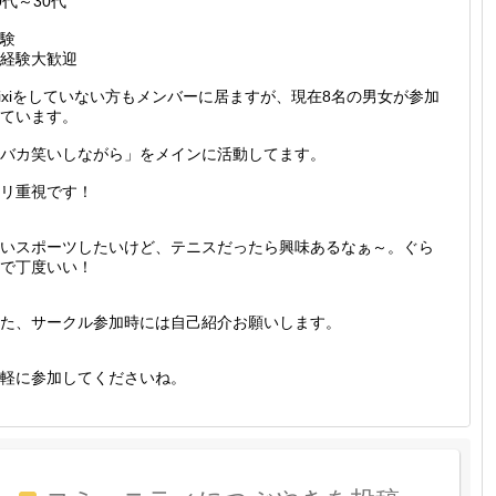
0代～30代
験
経験大歓迎
ixiをしていない方もメンバーに居ますが、現在8名の男女が参加
ています。
バカ笑いしながら」をメインに活動してます。
リ重視です！
いスポーツしたいけど、テニスだったら興味あるなぁ～。ぐら
で丁度いい！
た、サークル参加時には自己紹介お願いします。
軽に参加してくださいね。