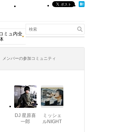
コミュ内全
体
メンバーの参加コミュニティ
DJ 星原喜
ミッシェ
一郎
ルNIGHT