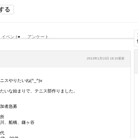
する
イベント
アンケート
2013年1月13日 18:10更新
ニスやりたいね(^_^)v
たいな始まりで、テニス部作りました。
加者急募
所
川、船橋、鎌ヶ谷
代