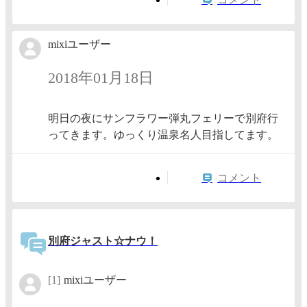
mixiユーザー
2018年01月18日
明日の夜にサンフラワー弾丸フェリーで別府行
ってきます。ゆっくり温泉名人目指してます。
コメント
別府ジャスト☆ナウ！
[1]
mixiユーザー