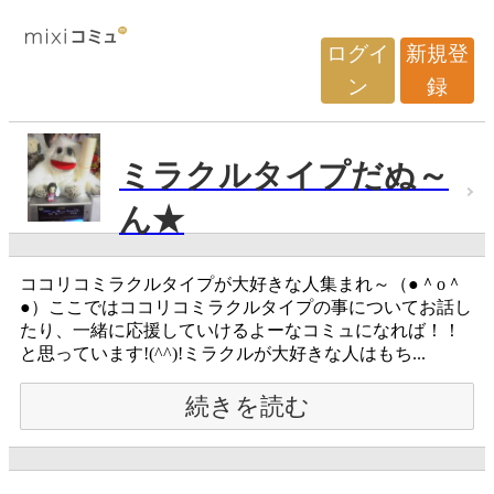
ログイ
新規登
ン
録
ミラクルタイプだぬ～
ん★
ココリコミラクルタイプが大好きな人集まれ～（●＾o＾
●）ここではココリコミラクルタイプの事についてお話し
たり、一緒に応援していけるよーなコミュになれば！！
と思っています!(^^)!ミラクルが大好きな人はもち...
続きを読む