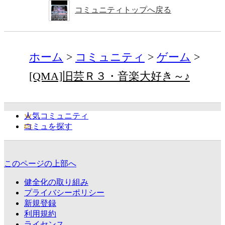
コミュニティトップへ戻る
ホーム
コミュニティ
ゲーム
[QMA]旧芸Ｒ３・音楽大好き～♪
人気コミュニティ
コミュを探す
このページの上部へ
健全化の取り組み
プライバシーポリシー
新規登録
利用規約
ライセンス