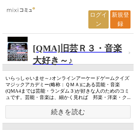
ログイ
新規登
ン
録
[QMA]旧芸Ｒ３・音楽
大好き～♪
いらっしゃいませ～♪オンラインアーケードゲームクイズ
マジックアカデミー(略称：ＱＭＡ)にある芸能・音楽
(QMA4までは芸能・ランダム３)が好きな人のためのコミ
ュです。芸能・音楽は、細かく見れば 邦楽・洋楽・ク...
続きを読む