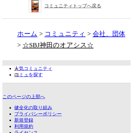
コミュニティトップへ戻る
ホーム
コミュニティ
会社、団体
☆SBJ神田のオアシス☆
人気コミュニティ
コミュを探す
このページの上部へ
健全化の取り組み
プライバシーポリシー
新規登録
利用規約
ライセンス