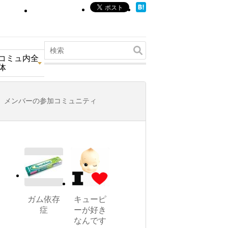
コミュ内全
体
メンバーの参加コミュニティ
ガム依存
キューピ
症
ーが好き
なんです