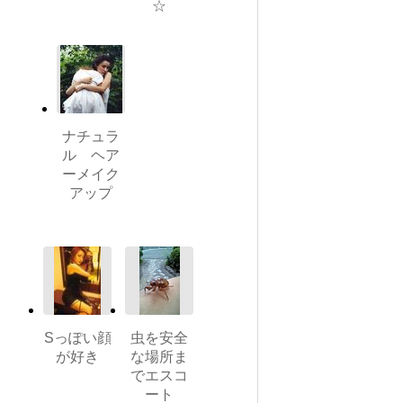
☆
ナチュラ
ル ヘア
ーメイク
アップ
Sっぽい顔
虫を安全
が好き
な場所ま
でエスコ
ート