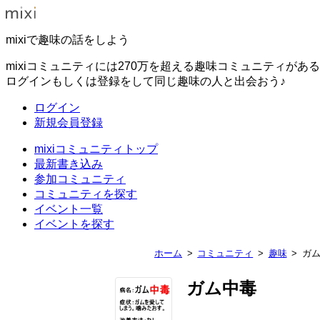
mixiで趣味の話をしよう
mixiコミュニティには270万を超える趣味コミュニティがあ
ログインもしくは登録をして同じ趣味の人と出会おう♪
ログイン
新規会員登録
mixiコミュニティトップ
最新書き込み
参加コミュニティ
コミュニティを探す
イベント一覧
イベントを探す
ホーム
コミュニティ
趣味
ガ
ガム中毒