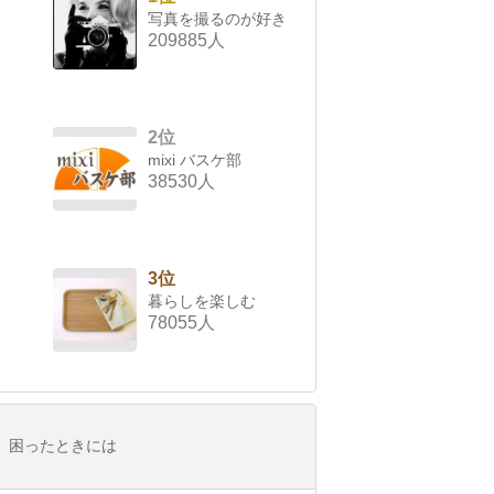
写真を撮るのが好き
209885人
2位
mixi バスケ部
38530人
3位
暮らしを楽しむ
78055人
困ったときには