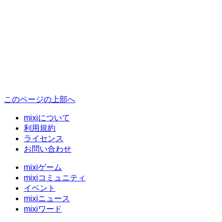
このページの上部へ
mixiについて
利用規約
ライセンス
お問い合わせ
mixiゲーム
mixiコミュニティ
イベント
mixiニュース
mixiワード