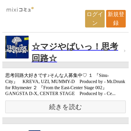
ログイ
新規登
ン
録
☆マジやばいっ！思考
回路☆
思考回路大好きです♪そんな人募集中♡ １ 『Sinu-
City』 KREVA, UZI, MUMMY-D Produced by - Mr.Drunk
for Rhymester ２ 『From the East-Center Stage 002』
GANGSTA D-X, CENTER STAGE Produced by - Ce...
続きを読む