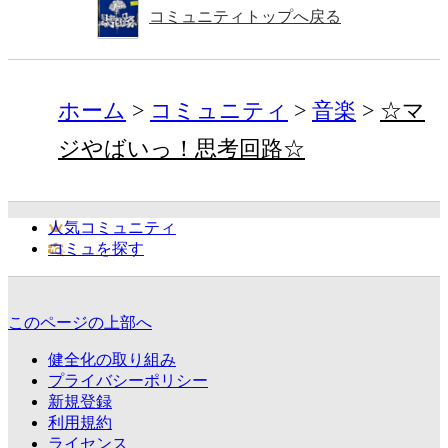
コミュニティトップへ戻る
ホーム
コミュニティ
音楽
☆マ
ジやばいっ！思考回路☆
人気コミュニティ
コミュを探す
このページの上部へ
健全化の取り組み
プライバシーポリシー
新規登録
利用規約
ライセンス