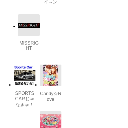
イ→ン
MISSRIG
HT
SPORTS
Candy☆R
CARじゃ
ove
なきゃ！