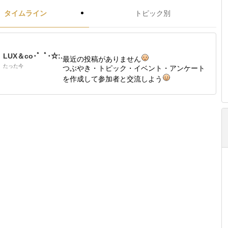
タイムライン
トピック別
LUX＆co･゜ﾟ･☆:.
最近の投稿がありません
たった今
つぶやき・トピック・イベント・アンケート
を作成して参加者と交流しよう