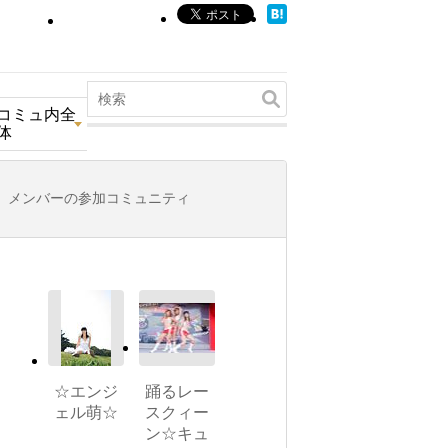
コミュ内全
体
メンバーの参加コミュニティ
☆エンジ
踊るレー
ェル萌☆
スクィー
ン☆キュ