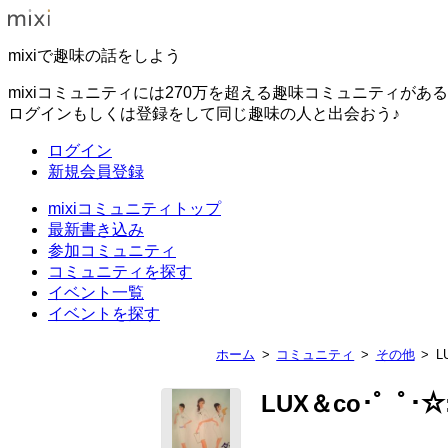
mixiで趣味の話をしよう
mixiコミュニティには270万を超える趣味コミュニティがあ
ログインもしくは登録をして同じ趣味の人と出会おう♪
ログイン
新規会員登録
mixiコミュニティトップ
最新書き込み
参加コミュニティ
コミュニティを探す
イベント一覧
イベントを探す
ホーム
コミュニティ
その他
L
LUX＆co･゜ﾟ･☆: