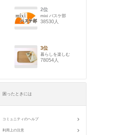
2位
mixi バスケ部
38530人
3位
暮らしを楽しむ
78054人
困ったときには
コミュニティのヘルプ
利用上の注意