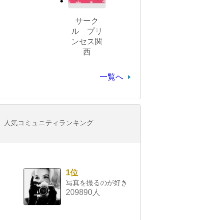
サーク
ル プリ
ンセス関
西
一覧へ
人気コミュニティランキング
1位
写真を撮るのが好き
209890人