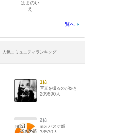
はまのい
え
一覧へ
人気コミュニティランキング
1位
写真を撮るのが好き
209890人
2位
mixi バスケ部
38530人