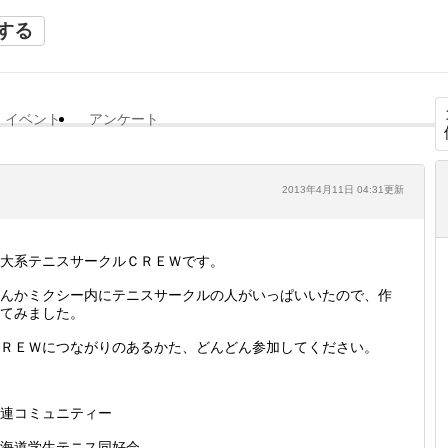
する
イベント
アンケート
2013年4月11日 04:31更新
大系テニスサークルＣＲＥＷです。
んかミクシー内にテニスサークルの人がいっぱいいたので、作
てみました。
ＲＥＷにつながりのあるかた、どんどん参加してください。
連コミュニティー
海道学生テニス同好会