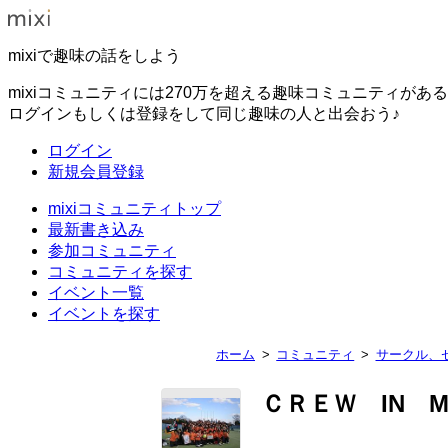
mixiで趣味の話をしよう
mixiコミュニティには270万を超える趣味コミュニティがあ
ログインもしくは登録をして同じ趣味の人と出会おう♪
ログイン
新規会員登録
mixiコミュニティトップ
最新書き込み
参加コミュニティ
コミュニティを探す
イベント一覧
イベントを探す
ホーム
コミュニティ
サークル、
ＣＲＥＷ IN MI