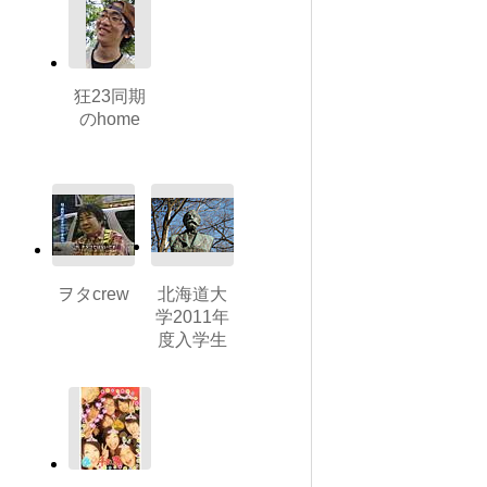
狂23同期
のhome
ヲタcrew
北海道大
学2011年
度入学生