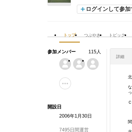
ログインして参加
トップ
つぶやき
トピック
参加メンバー
115人
詳細
北
な
っ
Ｃ
開設日
2006年1月30日
関
7495日間運営
北