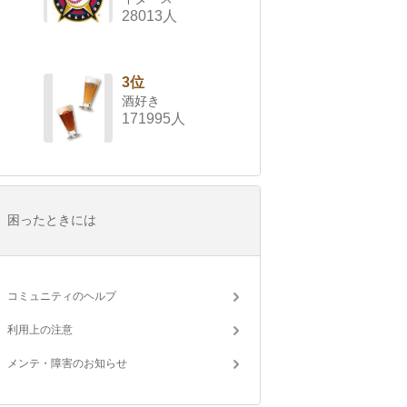
28013人
3位
酒好き
171995人
困ったときには
コミュニティのヘルプ
利用上の注意
メンテ・障害のお知らせ