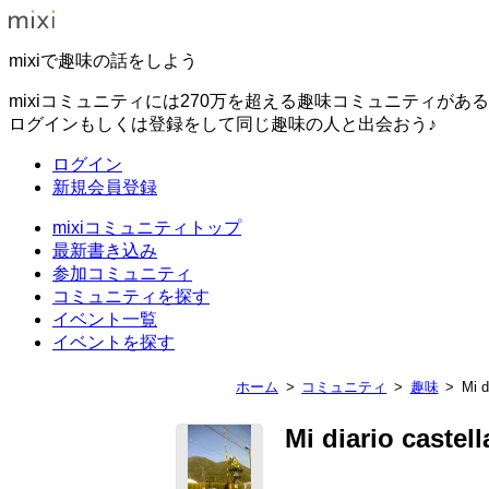
mixiで趣味の話をしよう
mixiコミュニティには270万を超える趣味コミュニティがあ
ログインもしくは登録をして同じ趣味の人と出会おう♪
ログイン
新規会員登録
mixiコミュニティトップ
最新書き込み
参加コミュニティ
コミュニティを探す
イベント一覧
イベントを探す
ホーム
コミュニティ
趣味
Mi d
Mi diario castel