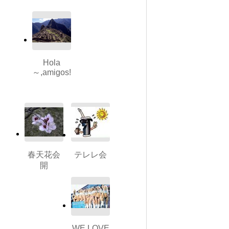
Hola
～,amigos!
春天花会
テレレ会
開
WE LOVE