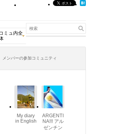
コミュ内全
体
メンバーの参加コミュニティ
My diary
ARGENTI
in English
NA!!! アル
ゼンチン