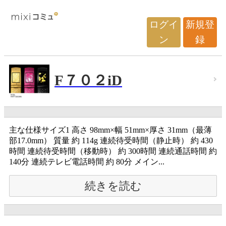
ログイ
新規登
ン
録
F７０２iD
主な仕様サイズ1 高さ 98mm×幅 51mm×厚さ 31mm（最薄
部17.0mm） 質量 約 114g 連続待受時間（静止時） 約 430
時間 連続待受時間（移動時） 約 300時間 連続通話時間 約
140分 連続テレビ電話時間 約 80分 メイン...
続きを読む