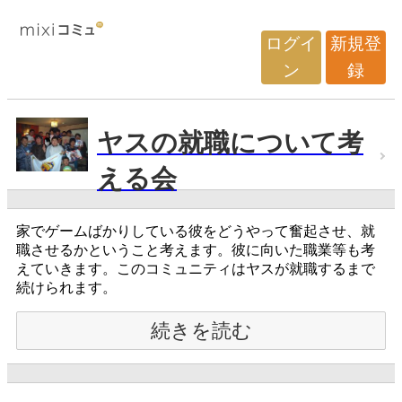
ログイ
新規登
ン
録
ヤスの就職について考
える会
家でゲームばかりしている彼をどうやって奮起させ、就
職させるかということ考えます。彼に向いた職業等も考
えていきます。このコミュニティはヤスが就職するまで
続けられます。
続きを読む