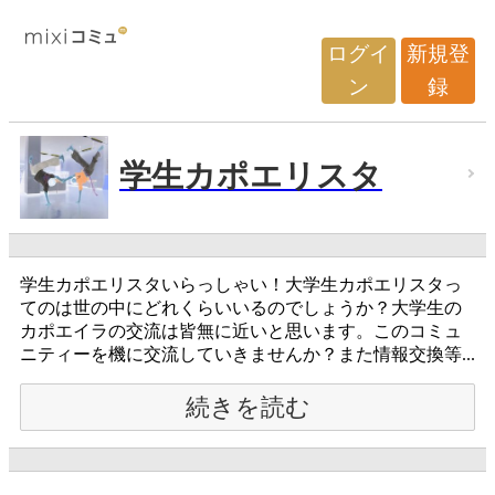
ログイ
新規登
ン
録
学生カポエリスタ
学生カポエリスタいらっしゃい！大学生カポエリスタっ
てのは世の中にどれくらいいるのでしょうか？大学生の
カポエイラの交流は皆無に近いと思います。このコミュ
ニティーを機に交流していきませんか？また情報交換等...
続きを読む